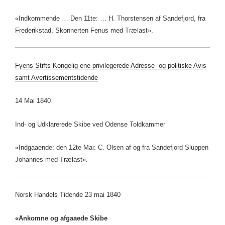
«Indkommende … Den 11te: … H. Thorstensen af Sandefjord, fra
Frederikstad, Skonnerten Fenus med Trælast».
Fyens Stifts Kongelig ene privilegerede Adresse- og politiske Avis
samt Avertissementstidende
14 Mai 1840
Ind- og Udklarerede Skibe ved Odense Toldkammer
«Indgaaende: den 12te Mai: C. Olsen af og fra Sandefjord Sluppen
Johannes med Trælast».
Norsk Handels Tidende 23 mai 1840
«Ankomne og afgaaede Skibe