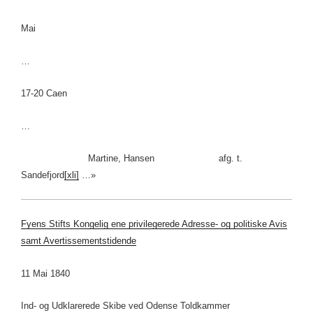
Mai
…
17-20 Caen
…
Martine, Hansen afg. t.
Sandefjord
[xli]
…»
Fyens Stifts Kongelig ene privilegerede Adresse- og politiske Avis
samt Avertissementstidende
11 Mai 1840
Ind- og Udklarerede Skibe ved Odense Toldkammer