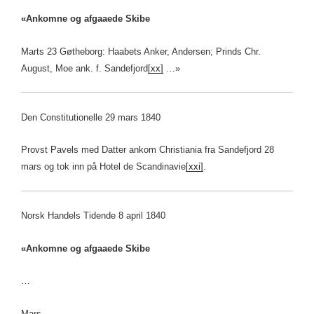
«Ankomne og afgaaede Skibe
Marts 23 Gøtheborg: Haabets Anker, Andersen; Prinds Chr.
August, Moe ank. f. Sandefjord
[xx]
…»
Den Constitutionelle 29 mars 1840
Provst Pavels med Datter ankom Christiania fra Sandefjord 28
mars og tok inn på Hotel de Scandinavie
[xxi]
.
Norsk Handels Tidende 8 april 1840
«Ankomne og afgaaede Skibe
…
Mars