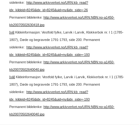
sidelenke:
http://www.arkivverket.no/URN:kb_read?
idx_kildeid=8245&idx_id=8245&uid=ny&idx_side=-26
Permanent bildelenke:
http://www.arkivverket.no/URN:NBN:no-a1450-
kb20070502630418.jpg
[vii]
Kildeinformasjon: Vestfold fylke, Larvik i Larvik, Klokkerbok nr. I 1 (1785-
1807), Døde og begravede 1791-1793, side 200.
Permanent
sidelenke:
http://www.arkivverket.no/URN:kb_read?
idx_kildeid=8245&idx_id=8245&uid=ny&idx_side=-193
Permanent bildelenke:
http://www.arkivverket.no/URN:NBN:no-a1450-
kb20070502640040.jpg
[viii]
Kildeinformasjon: Vestfold fylke, Larvik i Larvik, Klokkerbok nr. I 1 (1785-
1807), Døde og begravede 1791-1793, side 200.
Permanent
sidelenke:
http://www.arkivverket.no/URN:kb_read?
idx_kildeid=8245&idx_id=8245&uid=ny&idx_side=-193
Permanent bildelenke:
http://www.arkivverket.no/URN:NBN:no-a1450-
kb20070502640040.jpg