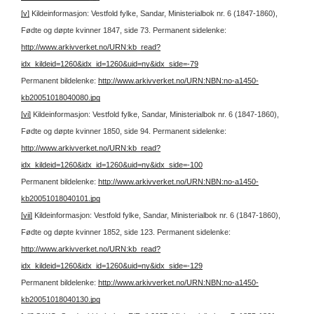
[v]
Kildeinformasjon: Vestfold fylke, Sandar, Ministerialbok nr. 6 (1847-1860),
Fødte og døpte kvinner 1847, side 73.
Permanent sidelenke:
http://www.arkivverket.no/URN:kb_read?
idx_kildeid=1260&idx_id=1260&uid=ny&idx_side=-79
Permanent bildelenke:
http://www.arkivverket.no/URN:NBN:no-a1450-
kb20051018040080.jpg
[vi]
Kildeinformasjon: Vestfold fylke, Sandar, Ministerialbok nr. 6 (1847-1860),
Fødte og døpte kvinner 1850, side 94.
Permanent sidelenke:
http://www.arkivverket.no/URN:kb_read?
idx_kildeid=1260&idx_id=1260&uid=ny&idx_side=-100
Permanent bildelenke:
http://www.arkivverket.no/URN:NBN:no-a1450-
kb20051018040101.jpg
[vii]
Kildeinformasjon: Vestfold fylke, Sandar, Ministerialbok nr. 6 (1847-1860),
Fødte og døpte kvinner 1852, side 123.
Permanent sidelenke:
http://www.arkivverket.no/URN:kb_read?
idx_kildeid=1260&idx_id=1260&uid=ny&idx_side=-129
Permanent bildelenke:
http://www.arkivverket.no/URN:NBN:no-a1450-
kb20051018040130.jpg