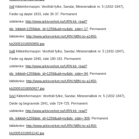
[xii]
Kildeinformasjon: Vestfold fylke, Sandar, Ministerialbok nr. 5 (1832-1847),
Fødte og døpte 1833, side 36-37. Permanent
sidelenke:
http://www.arkivverket.no/URN:kb_read?
idx_kildeid=1259&idx_id=1259&uid=ny&idx_side=-17
, Permanent
bildelenke:
http://www.arkivverket.no/URN:NBN:no-a1450-
kb20051018050850.jpg
[xiii]
Kildeinformasjon: Vestfold fylke, Sandar, Ministerialbok nr. 5 (1832-1847),
Fødte og døpte 1840, side 180-181. Permanent
sidelenke:
http://www.arkivverket.no/URN:kb_read?
idx_kildeid=1259&idx_id=1259&uid=ny&idx_side=-94
, Permanent
bildelenke:
http://www.arkivverket.no/URN:NBN:no-a1450-
kb20051018050927.jpg
[xiv]
Kildeinformasjon: Vestfold fylke, Sandar, Ministerialbok nr. 5 (1832-1847),
Døde og begravede 1841, side 724-725. Permanent
sidelenke:
http://www.arkivverket.no/URN:kb_read?
idx_kildeid=1259&idx_id=1259&uid=ny&idx_side=-309
, Permanent
bildelenke:
http://www.arkivverket.no/URN:NBN:no-a1450-
kb20051018051142.jpg