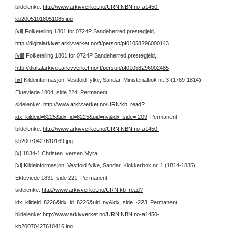
bildelenke:
http://www.arkivverket.no/URN:NBN:no-a1450-
kb20051018051085.jpg
[vii]
Folketelling 1801 for 0724P Sandeherred prestegjeld,
http://digitalarkivet.arkivverket.no/ft/person/pf01058296000143
[viii]
Folketelling 1801 for 0724P Sandeherred prestegjeld,
http://digitalarkivet.arkivverket.no/ft/person/pf01058296002485
[ix]
Kildeinformasjon: Vestfold fylke, Sandar, Ministerialbok nr. 3 (1789-1814),
Ekteviede 1804, side 224. Permanent
sidelenke:
http://www.arkivverket.no/URN:kb_read?
idx_kildeid=8225&idx_id=8225&uid=ny&idx_side=-209
, Permanent
bildelenke:
http://www.arkivverket.no/URN:NBN:no-a1450-
kb20070427610169.jpg
[x]
1834-1 Christen Iversen Myra
[xi]
Kildeinformasjon: Vestfold fylke, Sandar, Klokkerbok nr. 1 (1814-1835),
Ekteviede 1831, side 221. Permanent
sidelenke:
http://www.arkivverket.no/URN:kb_read?
idx_kildeid=8226&idx_id=8226&uid=ny&idx_side=-223
, Permanent
bildelenke:
http://www.arkivverket.no/URN:NBN:no-a1450-
kb20070427610416.jpg