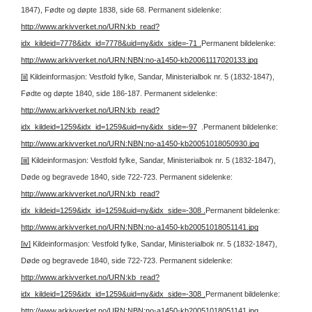
1847), Fødte og døpte 1838, side 68. Permanent sidelenke:
http://www.arkivverket.no/URN:kb_read?
idx_kildeid=7778&idx_id=7778&uid=ny&idx_side=-71 .
Permanent bildelenke:
http://www.arkivverket.no/URN:NBN:no-a1450-kb20061117020133.jpg
[ii]
Kildeinformasjon: Vestfold fylke, Sandar, Ministerialbok nr. 5 (1832-1847),
Fødte og døpte 1840, side 186-187. Permanent sidelenke:
http://www.arkivverket.no/URN:kb_read?
idx_kildeid=1259&idx_id=1259&uid=ny&idx_side=-97
.Permanent bildelenke:
http://www.arkivverket.no/URN:NBN:no-a1450-kb20051018050930.jpg
[iii]
Kildeinformasjon: Vestfold fylke, Sandar, Ministerialbok nr. 5 (1832-1847),
Døde og begravede 1840, side 722-723. Permanent sidelenke:
http://www.arkivverket.no/URN:kb_read?
idx_kildeid=1259&idx_id=1259&uid=ny&idx_side=-308 .
Permanent bildelenke:
http://www.arkivverket.no/URN:NBN:no-a1450-kb20051018051141.jpg
[iv]
Kildeinformasjon: Vestfold fylke, Sandar, Ministerialbok nr. 5 (1832-1847),
Døde og begravede 1840, side 722-723. Permanent sidelenke:
http://www.arkivverket.no/URN:kb_read?
idx_kildeid=1259&idx_id=1259&uid=ny&idx_side=-308 .
Permanent bildelenke:
http://www.arkivverket.no/URN:NBN:no-a1450-kb20051018051141.jpg