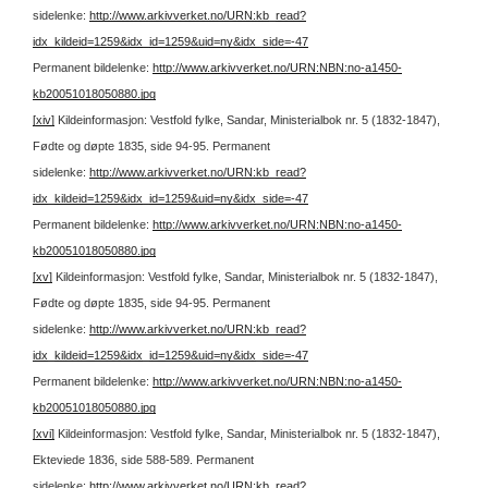
sidelenke:
http://www.arkivverket.no/URN:kb_read?
idx_kildeid=1259&idx_id=1259&uid=ny&idx_side=-47
Permanent bildelenke:
http://www.arkivverket.no/URN:NBN:no-a1450-
kb20051018050880.jpg
[xiv]
Kildeinformasjon: Vestfold fylke, Sandar, Ministerialbok nr. 5 (1832-1847),
Fødte og døpte 1835, side 94-95.
Permanent
sidelenke:
http://www.arkivverket.no/URN:kb_read?
idx_kildeid=1259&idx_id=1259&uid=ny&idx_side=-47
Permanent bildelenke:
http://www.arkivverket.no/URN:NBN:no-a1450-
kb20051018050880.jpg
[xv]
Kildeinformasjon: Vestfold fylke, Sandar, Ministerialbok nr. 5 (1832-1847),
Fødte og døpte 1835, side 94-95.
Permanent
sidelenke:
http://www.arkivverket.no/URN:kb_read?
idx_kildeid=1259&idx_id=1259&uid=ny&idx_side=-47
Permanent bildelenke:
http://www.arkivverket.no/URN:NBN:no-a1450-
kb20051018050880.jpg
[xvi]
Kildeinformasjon: Vestfold fylke, Sandar, Ministerialbok nr. 5 (1832-1847),
Ekteviede 1836, side 588-589.
Permanent
sidelenke:
http://www.arkivverket.no/URN:kb_read?