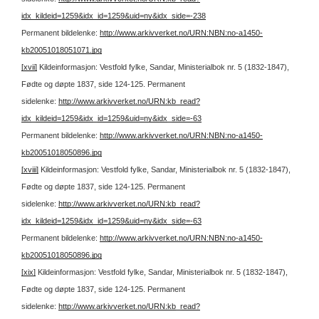
idx_kildeid=1259&idx_id=1259&uid=ny&idx_side=-238
Permanent bildelenke:
http://www.arkivverket.no/URN:NBN:no-a1450-
kb20051018051071.jpg
[xvii]
Kildeinformasjon: Vestfold fylke, Sandar, Ministerialbok nr. 5 (1832-1847),
Fødte og døpte 1837, side 124-125.
Permanent
sidelenke:
http://www.arkivverket.no/URN:kb_read?
idx_kildeid=1259&idx_id=1259&uid=ny&idx_side=-63
Permanent bildelenke:
http://www.arkivverket.no/URN:NBN:no-a1450-
kb20051018050896.jpg
[xviii]
Kildeinformasjon: Vestfold fylke, Sandar, Ministerialbok nr. 5 (1832-1847),
Fødte og døpte 1837, side 124-125.
Permanent
sidelenke:
http://www.arkivverket.no/URN:kb_read?
idx_kildeid=1259&idx_id=1259&uid=ny&idx_side=-63
Permanent bildelenke:
http://www.arkivverket.no/URN:NBN:no-a1450-
kb20051018050896.jpg
[xix]
Kildeinformasjon: Vestfold fylke, Sandar, Ministerialbok nr. 5 (1832-1847),
Fødte og døpte 1837, side 124-125.
Permanent
sidelenke:
http://www.arkivverket.no/URN:kb_read?