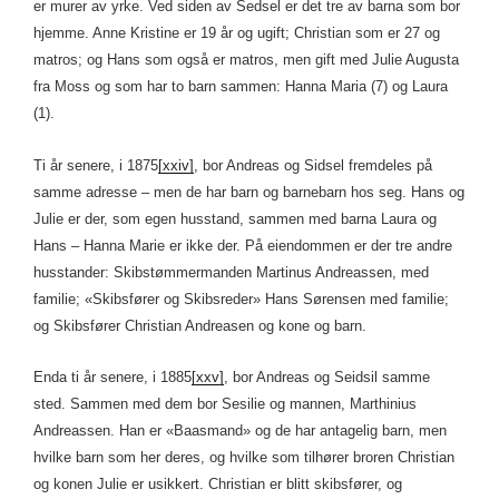
er murer av yrke. Ved siden av Sedsel er det tre av barna som bor
hjemme. Anne Kristine er 19 år og ugift; Christian som er 27 og
matros; og Hans som også er matros, men gift med Julie Augusta
fra Moss og som har to barn sammen: Hanna Maria (7) og Laura
(1).
Ti år senere, i 1875
[xxiv]
, bor Andreas og Sidsel fremdeles på
samme adresse – men de har barn og barnebarn hos seg. Hans og
Julie er der, som egen husstand, sammen med barna Laura og
Hans – Hanna Marie er ikke der. På eiendommen er der tre andre
husstander: Skibstømmermanden Martinus Andreassen, med
familie; «Skibsfører og Skibsreder» Hans Sørensen med familie;
og Skibsfører Christian Andreasen og kone og barn.
Enda ti år senere, i 1885
[xxv]
, bor Andreas og Seidsil samme
sted. Sammen med dem bor Sesilie og mannen, Marthinius
Andreassen. Han er «Baasmand» og de har antagelig barn, men
hvilke barn som her deres, og hvilke som tilhører broren Christian
og konen Julie er usikkert. Christian er blitt skibsfører, og