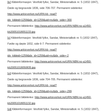
[iv]
Kildeinformasjon: Vestfold fylke, Sandar, Ministerialbok nr. 5 (1832-1847),
Døde og begravede 1836, side 706-707.
Permanent sidelenke:
http://www.arkivverket.no/URN:kb_read?
idx_kildeid=1259&idx_id=1259&uid=ny&idx_side=-300
Permanent bildelenke:
http://www.arkivverket.no/URN:NBN:no-a1450-
kb20051018051133.jpg
[v]
Kildeinformasjon: Vestfold fylke, Sandar, Ministerialbok nr. 5 (1832-1847),
Fødte og døpte 1832, side 6-7.
Permanent sidelenke:
http://www.arkivverket.no/URN:kb_read?
idx_kildeid=1259&idx_id=1259&uid=ny&idx_side=-2
Permanent bildelenke:
http://www.arkivverket.no/URN:NBN:no-a1450-
kb20051018050835.jpg
[vi]
Kildeinformasjon: Vestfold fylke, Sandar, Ministerialbok nr. 5 (1832-1847),
Døde og begravede 1836, side 704-705.
Permanent sidelenke:
http://www.arkivverket.no/URN:kb_read?
idx_kildeid=1259&idx_id=1259&uid=ny&idx_side=-299
Permanent bildelenke:
http://www.arkivverket.no/URN:NBN:no-a1450-
kb20051018051132.jpg
[vii]
Kildeinformasjon: Vestfold fylke, Sandar, Ministerialbok nr. 5 (1832-1847),