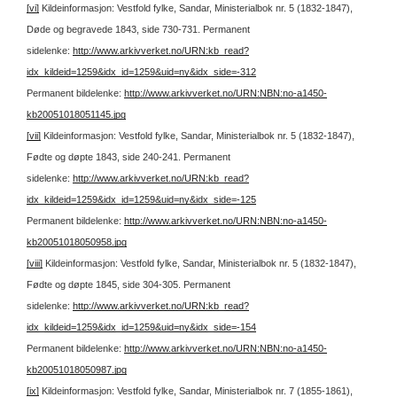
[vi]
Kildeinformasjon: Vestfold fylke, Sandar, Ministerialbok nr. 5 (1832-1847),
Døde og begravede 1843, side 730-731.
Permanent
sidelenke:
http://www.arkivverket.no/URN:kb_read?
idx_kildeid=1259&idx_id=1259&uid=ny&idx_side=-312
Permanent bildelenke:
http://www.arkivverket.no/URN:NBN:no-a1450-
kb20051018051145.jpg
[vii]
Kildeinformasjon: Vestfold fylke, Sandar, Ministerialbok nr. 5 (1832-1847),
Fødte og døpte 1843, side 240-241.
Permanent
sidelenke:
http://www.arkivverket.no/URN:kb_read?
idx_kildeid=1259&idx_id=1259&uid=ny&idx_side=-125
Permanent bildelenke:
http://www.arkivverket.no/URN:NBN:no-a1450-
kb20051018050958.jpg
[viii]
Kildeinformasjon: Vestfold fylke, Sandar, Ministerialbok nr. 5 (1832-1847),
Fødte og døpte 1845, side 304-305.
Permanent
sidelenke:
http://www.arkivverket.no/URN:kb_read?
idx_kildeid=1259&idx_id=1259&uid=ny&idx_side=-154
Permanent bildelenke:
http://www.arkivverket.no/URN:NBN:no-a1450-
kb20051018050987.jpg
[ix]
Kildeinformasjon: Vestfold fylke, Sandar, Ministerialbok nr. 7 (1855-1861),