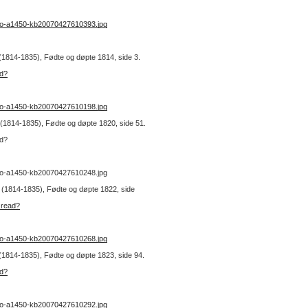
no-a1450-kb20070427610393.jpg
 (1814-1835), Fødte og døpte 1814, side 3.
ad?
no-a1450-kb20070427610198.jpg
1 (1814-1835), Fødte og døpte 1820, side 51.
ad?
:no-a1450-kb20070427610248.jpg
 1 (1814-1835), Fødte og døpte 1822, side
_read?
no-a1450-kb20070427610268.jpg
1 (1814-1835), Fødte og døpte 1823, side 94.
ad?
no-a1450-kb20070427610292.jpg