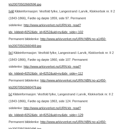
kb20070502660596.jpg
[viii]
Kildeinformasjon: Vestfold fylke, Langestrand i Larvik, Klokkerbok nr. II 2
(1843-1866), Fødte og døpte 1859, side 97.
Permanent
sidelenke:
http://www.arkivverket.no/URN:kb_read?
idx_kildeid=8252&idx_id=8252&uid=ny&idx_side=-102
Permanent bildelenke:
http://www.arkivverket.no/URN:NBN:no-a1450-
kb20070502660469.jpg
[ix]
Kildeinformasjon: Vestfold fylke, Langestrand i Larvik, Klokkerbok nr. II 2
(1843-1866), Fødte og døpte 1860, side 107.
Permanent
sidelenke:
http://www.arkivverket.no/URN:kb_read?
idx_kildeid=8252&idx_id=8252&uid=ny&idx_side=-112
Permanent bildelenke:
http://www.arkivverket.no/URN:NBN:no-a1450-
kb20070502660479.jpg
[x]
Kildeinformasjon: Vestfold fylke, Langestrand i Larvik, Klokkerbok nr. II 2
(1843-1866), Fødte og døpte 1863, side 124.
Permanent
sidelenke:
http://www.arkivverket.no/URN:kb_read?
idx_kildeid=8252&idx_id=8252&uid=ny&idx_side=-129
Permanent bildelenke:
http://www.arkivverket.no/URN:NBN:no-a1450-
kb20070502660496.jpg