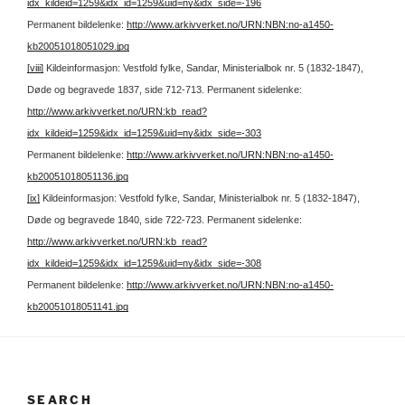
idx_kildeid=1259&idx_id=1259&uid=ny&idx_side=-196
Permanent bildelenke:
http://www.arkivverket.no/URN:NBN:no-a1450-
kb20051018051029.jpg
[viii]
Kildeinformasjon: Vestfold fylke, Sandar, Ministerialbok nr. 5 (1832-1847),
Døde og begravede 1837, side 712-713.
Permanent sidelenke:
http://www.arkivverket.no/URN:kb_read?
idx_kildeid=1259&idx_id=1259&uid=ny&idx_side=-303
Permanent bildelenke:
http://www.arkivverket.no/URN:NBN:no-a1450-
kb20051018051136.jpg
[ix]
Kildeinformasjon: Vestfold fylke, Sandar, Ministerialbok nr. 5 (1832-1847),
Døde og begravede 1840, side 722-723.
Permanent sidelenke:
http://www.arkivverket.no/URN:kb_read?
idx_kildeid=1259&idx_id=1259&uid=ny&idx_side=-308
Permanent bildelenke:
http://www.arkivverket.no/URN:NBN:no-a1450-
kb20051018051141.jpg
SEARCH