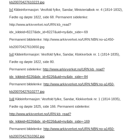
kb20070427610223.jpg
[v]
Kildeinformasjon: Vestfold fylke, Sandar, Ministerialbok nr. 4 (1814-1832),
Fødte og døpte 1822, side 68.
Permanent sidelenke:
http://www.arkivverket.no/URN:kb_read?
idx_kildeid=8227&idx_id=8227&uid=ny&idx_side=-69
Permanent bildelenke: http://www.arkivverket.no/URN:NBN:no-a1450-
kb20070427610650.jpg
[vi]
Kildeinformasjon: Vestfold fylke, Sandar, Klokkerbok nr. 1 (1814-1835),
Fødte og døpte 1822, side 80.
Permanent sidelenke:
http://www.arkivverket.no/URN:kb_read?
idx_kildeid=8226&idx_id=8226&uid=ny&idx_side=-84
Permanent bildelenke:
http://www.arkivverket.no/URN:NBN:no-a1450-
kb20070427610277.jpg
[vii]
Kildeinformasjon: Vestfold fylke, Sandar, Klokkerbok nr. 1 (1814-1835),
Fødte og døpte 1825, side 166.
Permanent sidelenke:
http://www.arkivverket.no/URN:kb_read?
idx_kildeid=8226&idx_id=8226&uid=ny&idx_side=-169
Permanent bildelenke:
http://www.arkivverket.no/URN:NBN:no-a1450-
kb20070427610362.jpg