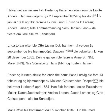
Halvannet aar senere fikk Peder og Kisten en sönn som de kaldte
[xiv]
Anders. Han saa dagens lys 20 september 1829 og ble döpt
5
januar 1830 og fikk fadrene Gunnil Lund; Christina P Larsen;
Anders Larsen; Nils Tömmermann og Sörn Hansen Grön – de
fleste om ikke alle fra Sandefjord.
Enda to aar efter ble Otto Eiving födt, han kom til verden 15
[xv]
,
[xvi]
september og ble hjemmedöpt. Daapen
ble bekreftet i kirken
28 desember 1831. Denne gangen ble fadrene Anne S. [NN];
Maren [NN]; Nils Sönneborg; Hans [NN]; og Tosten Hansen.
Peder og Kirsten skulle faa enda fire barn: Hans Ludvig ble födt 13
[xvii]
februar og og hjemmedöpt av Mallene Gjordemoder. Daapen
ble
bekreftet i kirken 6 april 1834. Han fikk fadrene Louise Paulsdatter
Möller; Karen Jacobsdatter; Anders Larsen; Jacob Larsen; og Gjert
Christensen – alle fra Sandefjord.
Maria
Nord
ble konfirmert
[xviii]
5 oktober 1834. Hun ble, med