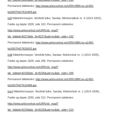
Permanent bildelenke:
http://www.arkivverket.no/URN:NBN:no-a1450-
kb20070427610409.jpg
[xii]
Kildeinformasjon: Vestfold fylke, Sandar, Ministerialbok nr. 4 (1814-1832),
Fødte og døpte 1828, side 163.
Permanent sidelenke:
http://www.arkivverket.no/URN:kb_read?
idx_kildeid=8227&idx_id=8227&uid=ny&idx_side=-162
Permanent bildelenke:
http://www.arkivverket.no/URN:NBN:no-a1450-
kb20070427620032.jpg
[xiii]
Kildeinformasjon: Vestfold fylke, Sandar, Klokkerbok nr. 1 (1814-1835),
Fødte og døpte 1828, side 295.
Permanent sidelenke:
http://www.arkivverket.no/URN:kb_read?
idx_kildeid=8226&idx_id=8226&uid=ny&idx_side=-295
Permanent bildelenke:
http://www.arkivverket.no/URN:NBN:no-a1450-
kb20070427610488.jpg
[xiv]
Kildeinformasjon: Vestfold fylke, Sandar, Klokkerbok nr. 1 (1814-1835),
Fødte og døpte 1830, side 312.
Permanent sidelenke:
http://www.arkivverket.no/URN:kb_read?
idx_kildeid=8226&idx_id=8226&uid=ny&idx_side=-313