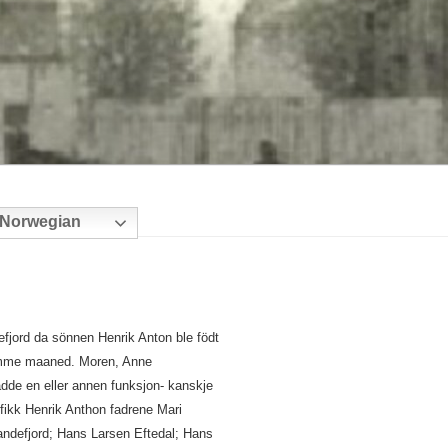
Norwegian
efjord da sönnen Henrik Anton ble födt
me maaned. Moren, Anne
dde en eller annen funksjon- kanskje
fikk Henrik Anthon fadrene Mari
Sandefjord; Hans Larsen Eftedal; Hans