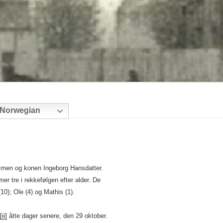
Norwegian
lmen og konen Ingeborg Hansdatter.
r tre i rekkefølgen efter alder. De
10); Ole (4) og Mathis (1).
[ii]
åtte dager senere, den 29 oktober.