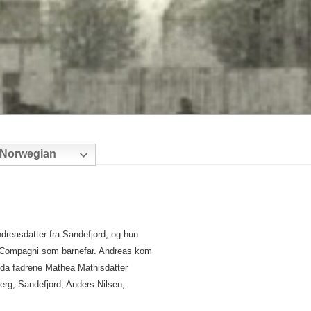
Norwegian
dreasdatter fra Sandefjord, og hun
 Compagni som barnefar. Andreas kom
 da fadrene Mathea Mathisdatter
berg, Sandefjord; Anders Nilsen,