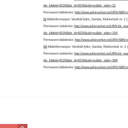
idx_kildeid=8226&idx_id=8226&uid=ny&idx_side=-21
Permanent bildelenke:
http://www.arkivverket.no/URN:NBN:
[ii]
Kildeinformasjon: Vestfold fylke, Sandar, Klokkerbok nr. 1
Permanent sidelenke:
http://www.arkivverket.no/URN:kb_re
idx_kildeid=8226&idx_id=8226&uid=ny&idx_side=-154
Permanent bildelenke:
http://www.arkivverket.no/URN:NBN:
[iii]
Kildeinformasjon: Vestfold fylke, Sandar, Klokkerbok nr. 1
Permanent sidelenke:
http://www.arkivverket.no/URN:kb_re
idx_kildeid=8226&idx_id=8226&uid=ny&idx_side=-289
Permanent bildelenke:
http://www.arkivverket.no/URN:NBN: