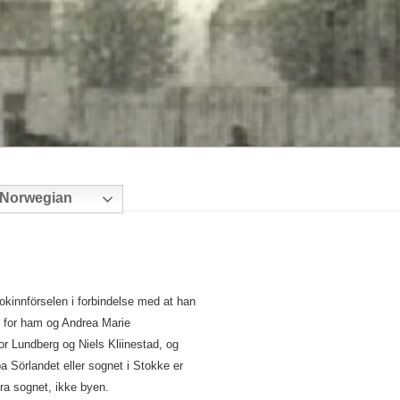
Norwegian
bokinnförselen i forbindelse med at han
st for ham og Andrea Marie
or Lundberg og Niels Kliinestad, og
 Sörlandet eller sognet i Stokke er
fra sognet, ikke byen.