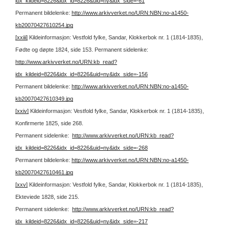
idx_kildeid=8226&idx_id=8226&uid=ny&idx_side=-61
Permanent bildelenke:
http://www.arkivverket.no/URN:NBN:no-a1450-
kb20070427610254.jpg
[xxiii]
Kildeinformasjon: Vestfold fylke, Sandar, Klokkerbok nr. 1 (1814-1835),
Fødte og døpte 1824, side 153.
Permanent sidelenke:
http://www.arkivverket.no/URN:kb_read?
idx_kildeid=8226&idx_id=8226&uid=ny&idx_side=-156
Permanent bildelenke:
http://www.arkivverket.no/URN:NBN:no-a1450-
kb20070427610349.jpg
[xxiv]
Kildeinformasjon: Vestfold fylke, Sandar, Klokkerbok nr. 1 (1814-1835),
Konfirmerte 1825, side 268.
Permanent sidelenke:
http://www.arkivverket.no/URN:kb_read?
idx_kildeid=8226&idx_id=8226&uid=ny&idx_side=-268
Permanent bildelenke:
http://www.arkivverket.no/URN:NBN:no-a1450-
kb20070427610461.jpg
[xxv]
Kildeinformasjon: Vestfold fylke, Sandar, Klokkerbok nr. 1 (1814-1835),
Ekteviede 1828, side 215.
Permanent sidelenke:
http://www.arkivverket.no/URN:kb_read?
idx_kildeid=8226&idx_id=8226&uid=ny&idx_side=-217