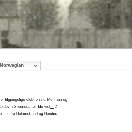
Norwegian
er tilgjengelige elektronisk. Men han og
ldevin Sørensdatter, ble viet
[i]
2
n Lie fra Holmestrand og Hendric