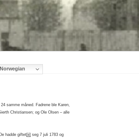
Norwegian
24 samme måned. Fadrene ble Karen,
ierth Christiansen; og Ole Olsen – alle
De hadde giftet
[ii]
seg 7 juli 1783 og