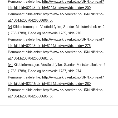
Permanent sidelenke:
http://www.arkivverket.no/URN:kb_read?
idx_kildeid=8224&idx_id=8224&uid=ny&idx_side=-200
Permanent bildelenke:
http://www.arkivverket.no/URN:NBN:no-
a1450-kb20070426650606.jpg
[v]
Kildeinformasjon: Vestfold fylke, Sandar, Ministerialbok nr. 2
(1733-1788), Døde og begravede 1785, side 270.
Permanent sidelenke:
http://www.arkivverket.no/URN:kb_read?
idx_kildeid=8224&idx_id=8224&uid=ny&idx_side=-275
Permanent bildelenke:
http://www.arkivverket.no/URN:NBN:no-
a1450-kb20070426650681.jpg
[vi]
Kildeinformasjon: Vestfold fylke, Sandar, Ministerialbok nr. 2
(1733-1788), Døde og begravede 1787, side 274.
Permanent sidelenke:
http://www.arkivverket.no/URN:kb_read?
idx_kildeid=8224&idx_id=8224&uid=ny&idx_side=-280
Permanent bildelenke:
http://www.arkivverket.no/URN:NBN:no-
a1450-kb20070426650686.jpg