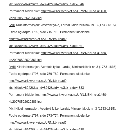
idx_kildeid=8242&idx_id=8242&uid=ny&idx_side=-346
Permanent bildelenke:
http://www.arkivverket.no/URN:NBN:no-a1450-
kb20070502620346.jpg
[xvii]
Kildeinformasjon: Vestfold fylke, Lardal, Ministerialbok nr. 3 (1733-1815),
Fødte og døpte 1792, side 715-716.
Permanent sidelenke:
http://www.arkivverket.no/URN:kb_read?
idx_kildeid=8242&idx_id=8242&uid=ny&idx_side=-361
Permanent bildelenke:
http://www.arkivverket.no/URN:NBN:no-a1450-
kb20070502620361.jpg
[xviii]
Kildeinformasjon: Vestfold fylke, Lardal, Ministerialbok nr. 3 (1733-1815),
Fødte og døpte 1796, side 759-760.
Permanent sidelenke:
http://www.arkivverket.no/URN:kb_read?
idx_kildeid=8242&idx_id=8242&uid=ny&idx_side=-383
Permanent bildelenke:
http://www.arkivverket.no/URN:NBN:no-a1450-
kb20070502620383.jpg
[xix]
Kildeinformasjon: Vestfold fylke, Lardal, Ministerialbok nr. 3 (1733-1815),
Fødte og døpte 1797, side 773-774.
Permanent sidelenke:
http://www.arkivverket.no/URN:kb_read?
idx_kildeid=8242&idx_id=8242&uid=ny&idx_side=-390