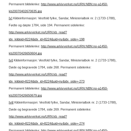
Permanent bildelenke:
http://www.arkivverket.no/URN:NBN:no-a1450-
kb20070402670635.jpg
[v]
Kildeinformasjon: Vestfold fylke, Sandar, Ministerialbok nr. 2 (1733-1788),
Fødte og døpte 1784, side 194.
Permanent sidelenke:
http://www.arkivverket.no/URN:kb_read?
idx_kildeid=8224&idx_id=8224&uid=ny&idx_side=-198
Permanent bildelenke:
http://www.arkivverket.no/URN:NBN:no-a1450-
kb20070426650604.jpg
[vi]
Kildeinformasjon: Vestfold fylke, Sandar, Ministerialbok nr. 2 (1733-1788),
Døde og begravede 1784, side 268.
Permanent sidelenke:
http://www.arkivverket.no/URN:kb_read?
idx_kildeid=8224&idx_id=8224&uid=ny&idx_side=-273
Permanent bildelenke:
http://www.arkivverket.no/URN:NBN:no-a1450-
kb20070426650679.jpg
[vii]
Kildeinformasjon: Vestfold fylke, Sandar, Ministerialbok nr. 2 (1733-1788),
Døde og begravede 1784, side 269.
Permanent sidelenke:
http://www.arkivverket.no/URN:kb_read?
idx_kildeid=8224&idx_id=8224&uid=ny&idx_side=-274
Permanent bildelenke:
http://www.arkivverket.no/URN:NBN:no-a1450-