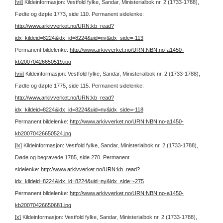
[vii]
Kildeinformasjon: Vestfold fylke, Sandar, Ministerialbok nr. 2 (1733-1788),
Fødte og døpte 1773, side 110.
Permanent sidelenke:
http://www.arkivverket.no/URN:kb_read?
idx_kildeid=8224&idx_id=8224&uid=ny&idx_side=-113
Permanent bildelenke:
http://www.arkivverket.no/URN:NBN:no-a1450-
kb20070426650519.jpg
[viii]
Kildeinformasjon: Vestfold fylke, Sandar, Ministerialbok nr. 2 (1733-1788),
Fødte og døpte 1775, side 115.
Permanent sidelenke:
http://www.arkivverket.no/URN:kb_read?
idx_kildeid=8224&idx_id=8224&uid=ny&idx_side=-118
Permanent bildelenke:
http://www.arkivverket.no/URN:NBN:no-a1450-
kb20070426650524.jpg
[ix]
Kildeinformasjon: Vestfold fylke, Sandar, Ministerialbok nr. 2 (1733-1788),
Døde og begravede 1785, side 270.
Permanent
sidelenke:
http://www.arkivverket.no/URN:kb_read?
idx_kildeid=8224&idx_id=8224&uid=ny&idx_side=-275
Permanent bildelenke:
http://www.arkivverket.no/URN:NBN:no-a1450-
kb20070426650681.jpg
[x]
Kildeinformasjon: Vestfold fylke, Sandar, Ministerialbok nr. 2 (1733-1788),