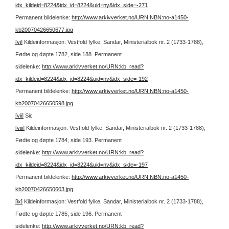
idx_kildeid=8224&idx_id=8224&uid=ny&idx_side=-271
Permanent bildelenke:
http://www.arkivverket.no/URN:NBN:no-a1450-
kb20070426650677.jpg
[vi]
Kildeinformasjon: Vestfold fylke, Sandar, Ministerialbok nr. 2 (1733-1788),
Fødte og døpte 1782, side 188.
Permanent
sidelenke:
http://www.arkivverket.no/URN:kb_read?
idx_kildeid=8224&idx_id=8224&uid=ny&idx_side=-192
Permanent bildelenke:
http://www.arkivverket.no/URN:NBN:no-a1450-
kb20070426650598.jpg
[vii]
Sic
[viii]
Kildeinformasjon: Vestfold fylke, Sandar, Ministerialbok nr. 2 (1733-1788),
Fødte og døpte 1784, side 193.
Permanent
sidelenke:
http://www.arkivverket.no/URN:kb_read?
idx_kildeid=8224&idx_id=8224&uid=ny&idx_side=-197
Permanent bildelenke:
http://www.arkivverket.no/URN:NBN:no-a1450-
kb20070426650603.jpg
[ix]
Kildeinformasjon: Vestfold fylke, Sandar, Ministerialbok nr. 2 (1733-1788),
Fødte og døpte 1785, side 196.
Permanent
sidelenke:
http://www.arkivverket.no/URN:kb_read?