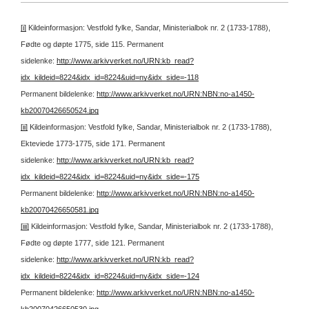
[i]
Kildeinformasjon: Vestfold fylke, Sandar, Ministerialbok nr. 2 (1733-1788),
Fødte og døpte 1775, side 115.
Permanent
sidelenke:
http://www.arkivverket.no/URN:kb_read?
idx_kildeid=8224&idx_id=8224&uid=ny&idx_side=-118
Permanent bildelenke:
http://www.arkivverket.no/URN:NBN:no-a1450-
kb20070426650524.jpg
[ii]
Kildeinformasjon: Vestfold fylke, Sandar, Ministerialbok nr. 2 (1733-1788),
Ekteviede 1773-1775, side 171.
Permanent
sidelenke:
http://www.arkivverket.no/URN:kb_read?
idx_kildeid=8224&idx_id=8224&uid=ny&idx_side=-175
Permanent bildelenke:
http://www.arkivverket.no/URN:NBN:no-a1450-
kb20070426650581.jpg
[iii]
Kildeinformasjon: Vestfold fylke, Sandar, Ministerialbok nr. 2 (1733-1788),
Fødte og døpte 1777, side 121.
Permanent
sidelenke:
http://www.arkivverket.no/URN:kb_read?
idx_kildeid=8224&idx_id=8224&uid=ny&idx_side=-124
Permanent bildelenke:
http://www.arkivverket.no/URN:NBN:no-a1450-
kb20070426650530.jpg