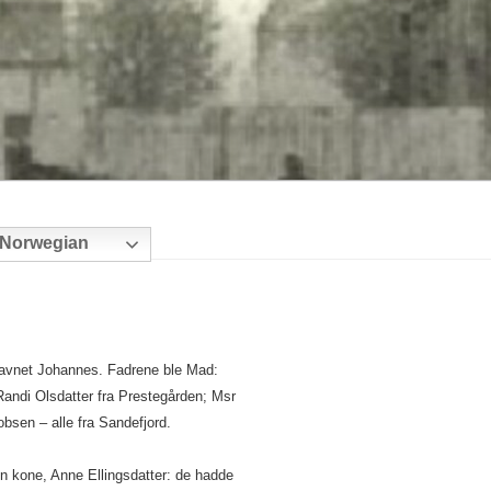
Norwegian
 navnet Johannes. Fadrene ble Mad:
Randi Olsdatter fra Prestegården; Msr
bsen – alle fra Sandefjord.
 kone, Anne Ellingsdatter: de hadde