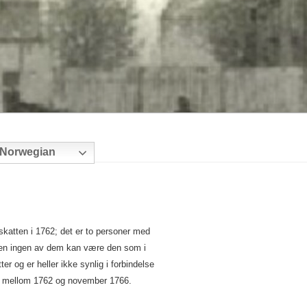
Norwegian
skatten i 1762; det er to personer med
en ingen av dem kan være den som i
er og er heller ikke synlig i forbindelse
g mellom 1762 og november 1766.