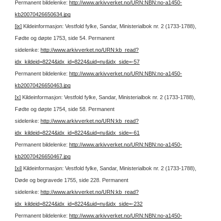
Permanent bildelenke:
http://www.arkivverket.no/URN:NBN:no-a1450-
kb20070426650634.jpg
[ix]
Kildeinformasjon: Vestfold fylke, Sandar, Ministerialbok nr. 2 (1733-1788),
Fødte og døpte 1753, side 54.
Permanent
sidelenke:
http://www.arkivverket.no/URN:kb_read?
idx_kildeid=8224&idx_id=8224&uid=ny&idx_side=-57
Permanent bildelenke:
http://www.arkivverket.no/URN:NBN:no-a1450-
kb20070426650463.jpg
[x]
Kildeinformasjon: Vestfold fylke, Sandar, Ministerialbok nr. 2 (1733-1788),
Fødte og døpte 1754, side 58.
Permanent
sidelenke:
http://www.arkivverket.no/URN:kb_read?
idx_kildeid=8224&idx_id=8224&uid=ny&idx_side=-61
Permanent bildelenke:
http://www.arkivverket.no/URN:NBN:no-a1450-
kb20070426650467.jpg
[xi]
Kildeinformasjon: Vestfold fylke, Sandar, Ministerialbok nr. 2 (1733-1788),
Døde og begravede 1755, side 228.
Permanent
sidelenke:
http://www.arkivverket.no/URN:kb_read?
idx_kildeid=8224&idx_id=8224&uid=ny&idx_side=-232
Permanent bildelenke:
http://www.arkivverket.no/URN:NBN:no-a1450-