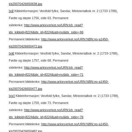
kb20070426650638.jpg
[xii]
Kildeinformasjon: Vestfold fylke, Sandar, Ministerialbok nr. 2 (1733-1788),
Fødte og døpte 1756, side 63.
Permanent
sidelenke:
http://www.arkivverket.no/URN:kb_read?
idx_kildeid=8224&idx_id=8224&uid=ny&idx_side=-66
Permanent bildelenke:
http://www.arkivverket.no/URN:NBN:no-a1450-
kb20070426650472.jpg
[xiii]
Kildeinformasjon: Vestfold fylke, Sandar, Ministerialbok nr. 2 (1733-1788),
Fødte og døpte 1757, side 68.
Permanent
sidelenke:
http://www.arkivverket.no/URN:kb_read?
idx_kildeid=8224&idx_id=8224&uid=ny&idx_side=-71
Permanent bildelenke:
http://www.arkivverket.no/URN:NBN:no-a1450-
kb20070426650477.jpg
[xiv]
Kildeinformasjon: Vestfold fylke, Sandar, Ministerialbok nr. 2 (1733-1788),
Fødte og døpte 1759, side 73.
Permanent
sidelenke:
http://www.arkivverket.no/URN:kb_read?
idx_kildeid=8224&idx_id=8224&uid=ny&idx_side=-76
Permanent bildelenke:
http://www.arkivverket.no/URN:NBN:no-a1450-
kb20070426650482.jpg