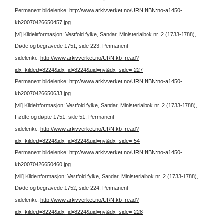
Permanent bildelenke:
http://www.arkivverket.no/URN:NBN:no-a1450-
kb20070426650457.jpg
[vi]
Kildeinformasjon: Vestfold fylke, Sandar, Ministerialbok nr. 2 (1733-1788),
Døde og begravede 1751, side 223.
Permanent
sidelenke:
http://www.arkivverket.no/URN:kb_read?
idx_kildeid=8224&idx_id=8224&uid=ny&idx_side=-227
Permanent bildelenke:
http://www.arkivverket.no/URN:NBN:no-a1450-
kb20070426650633.jpg
[vii]
Kildeinformasjon: Vestfold fylke, Sandar, Ministerialbok nr. 2 (1733-1788),
Fødte og døpte 1751, side 51.
Permanent
sidelenke:
http://www.arkivverket.no/URN:kb_read?
idx_kildeid=8224&idx_id=8224&uid=ny&idx_side=-54
Permanent bildelenke:
http://www.arkivverket.no/URN:NBN:no-a1450-
kb20070426650460.jpg
[viii]
Kildeinformasjon: Vestfold fylke, Sandar, Ministerialbok nr. 2 (1733-1788),
Døde og begravede 1752, side 224.
Permanent
sidelenke:
http://www.arkivverket.no/URN:kb_read?
idx_kildeid=8224&idx_id=8224&uid=ny&idx_side=-228