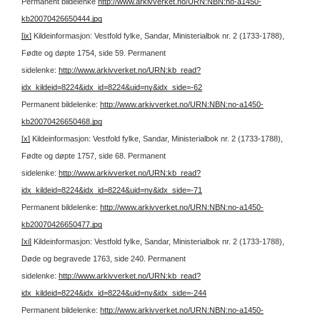
Permanent bildelenke
http://www.arkivverket.no/URN:NBN:no-a1450-
kb20070426650444.jpg
[ix]
Kildeinformasjon: Vestfold fylke, Sandar, Ministerialbok nr. 2 (1733-1788),
Fødte og døpte 1754, side 59.
Permanent
sidelenke:
http://www.arkivverket.no/URN:kb_read?
idx_kildeid=8224&idx_id=8224&uid=ny&idx_side=-62
Permanent bildelenke:
http://www.arkivverket.no/URN:NBN:no-a1450-
kb20070426650468.jpg
[x]
Kildeinformasjon: Vestfold fylke, Sandar, Ministerialbok nr. 2 (1733-1788),
Fødte og døpte 1757, side 68.
Permanent
sidelenke:
http://www.arkivverket.no/URN:kb_read?
idx_kildeid=8224&idx_id=8224&uid=ny&idx_side=-71
Permanent bildelenke:
http://www.arkivverket.no/URN:NBN:no-a1450-
kb20070426650477.jpg
[xi]
Kildeinformasjon: Vestfold fylke, Sandar, Ministerialbok nr. 2 (1733-1788),
Døde og begravede 1763, side 240.
Permanent
sidelenke:
http://www.arkivverket.no/URN:kb_read?
idx_kildeid=8224&idx_id=8224&uid=ny&idx_side=-244
Permanent bildelenke:
http://www.arkivverket.no/URN:NBN:no-a1450-