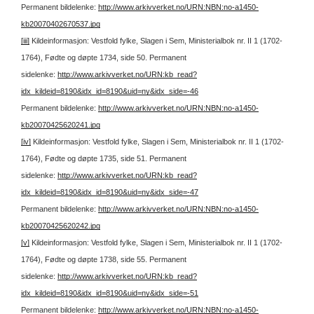
Permanent bildelenke:
http://www.arkivverket.no/URN:NBN:no-a1450-
kb20070402670537.jpg
[iii]
Kildeinformasjon: Vestfold fylke, Slagen i Sem, Ministerialbok nr. II 1 (1702-
1764), Fødte og døpte 1734, side 50.
Permanent
sidelenke:
http://www.arkivverket.no/URN:kb_read?
idx_kildeid=8190&idx_id=8190&uid=ny&idx_side=-46
Permanent bildelenke:
http://www.arkivverket.no/URN:NBN:no-a1450-
kb20070425620241.jpg
[iv]
Kildeinformasjon: Vestfold fylke, Slagen i Sem, Ministerialbok nr. II 1 (1702-
1764), Fødte og døpte 1735, side 51.
Permanent
sidelenke:
http://www.arkivverket.no/URN:kb_read?
idx_kildeid=8190&idx_id=8190&uid=ny&idx_side=-47
Permanent bildelenke:
http://www.arkivverket.no/URN:NBN:no-a1450-
kb20070425620242.jpg
[v]
Kildeinformasjon: Vestfold fylke, Slagen i Sem, Ministerialbok nr. II 1 (1702-
1764), Fødte og døpte 1738, side 55.
Permanent
sidelenke:
http://www.arkivverket.no/URN:kb_read?
idx_kildeid=8190&idx_id=8190&uid=ny&idx_side=-51
Permanent bildelenke:
http://www.arkivverket.no/URN:NBN:no-a1450-