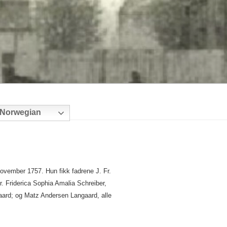
Norwegian
ovember 1757. Hun fikk fadrene J. Fr.
r. Friderica Sophia Amalia Schreiber,
aard; og Matz Andersen Langaard, alle