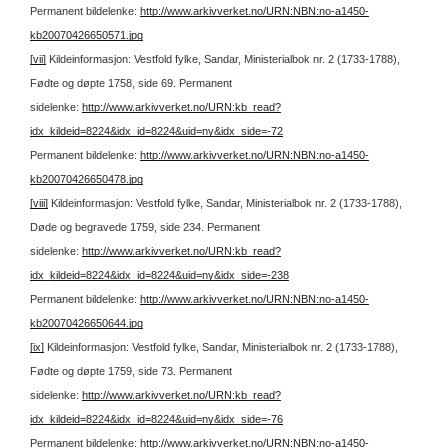
Permanent bildelenke:
http://www.arkivverket.no/URN:NBN:no-a1450-
kb20070426650571.jpg
[vii]
Kildeinformasjon: Vestfold fylke, Sandar, Ministerialbok nr. 2 (1733-1788),
Fødte og døpte 1758, side 69.
Permanent
sidelenke:
http://www.arkivverket.no/URN:kb_read?
idx_kildeid=8224&idx_id=8224&uid=ny&idx_side=-72
Permanent bildelenke:
http://www.arkivverket.no/URN:NBN:no-a1450-
kb20070426650478.jpg
[viii]
Kildeinformasjon: Vestfold fylke, Sandar, Ministerialbok nr. 2 (1733-1788),
Døde og begravede 1759, side 234.
Permanent
sidelenke:
http://www.arkivverket.no/URN:kb_read?
idx_kildeid=8224&idx_id=8224&uid=ny&idx_side=-238
Permanent bildelenke:
http://www.arkivverket.no/URN:NBN:no-a1450-
kb20070426650644.jpg
[ix]
Kildeinformasjon: Vestfold fylke, Sandar, Ministerialbok nr. 2 (1733-1788),
Fødte og døpte 1759, side 73.
Permanent
sidelenke:
http://www.arkivverket.no/URN:kb_read?
idx_kildeid=8224&idx_id=8224&uid=ny&idx_side=-76
Permanent bildelenke:
http://www.arkivverket.no/URN:NBN:no-a1450-