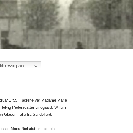
Norwegian
bruar 1755. Fadrene var Madame Marie
 Helvig Pedersdatter Lindgaard; Willum
 Glaser – alle fra Sandefjord.
nild Maria Nielsdatter – de ble