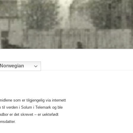
Norwegian
dlene som er tilgjengelig via internett
 til verden i Solum i Telemark og ble
dbor
er det skrevet – er uektefødt
nsdatter.