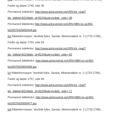
Fødte og døpte 1746, side 36.
Permanent sidelenke:
http://www.arkivverket.no/URN:kb_read?
idx_kildeid=8224&idx_id=8224&uid=ny&idx_side=-38
Permanent bildelenke
http://www.arkivverket.no/URN:NBN:no-a1450-
kb20070426650444.jpg
[ix]
Kildeinformasjon: Vestfold fylke, Sandar, Ministerialbok nr. 2 (1733-1788),
Fødte og døpte 1754, side 59.
Permanent sidelenke:
http://www.arkivverket.no/URN:kb_read?
idx_kildeid=8224&idx_id=8224&uid=ny&idx_side=-62
Permanent bildelenke:
http://www.arkivverket.no/URN:NBN:no-a1450-
kb20070426650468.jpg
[x]
Kildeinformasjon: Vestfold fylke, Sandar, Ministerialbok nr. 2 (1733-1788),
Fødte og døpte 1757, side 68.
Permanent sidelenke:
http://www.arkivverket.no/URN:kb_read?
idx_kildeid=8224&idx_id=8224&uid=ny&idx_side=-71
Permanent bildelenke:
http://www.arkivverket.no/URN:NBN:no-a1450-
kb20070426650477.jpg
[xi]
Kildeinformasjon: Vestfold fylke, Sandar, Ministerialbok nr. 2 (1733-1788),