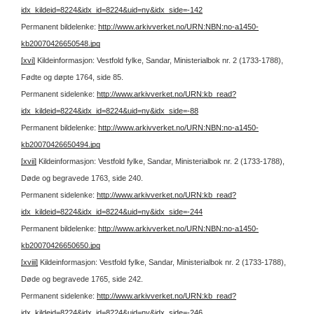
idx_kildeid=8224&idx_id=8224&uid=ny&idx_side=-142
Permanent bildelenke:
http://www.arkivverket.no/URN:NBN:no-a1450-
kb20070426650548.jpg
[xvi]
Kildeinformasjon: Vestfold fylke, Sandar, Ministerialbok nr. 2 (1733-1788),
Fødte og døpte 1764, side 85.
Permanent sidelenke:
http://www.arkivverket.no/URN:kb_read?
idx_kildeid=8224&idx_id=8224&uid=ny&idx_side=-88
Permanent bildelenke:
http://www.arkivverket.no/URN:NBN:no-a1450-
kb20070426650494.jpg
[xvii]
Kildeinformasjon: Vestfold fylke, Sandar, Ministerialbok nr. 2 (1733-1788),
Døde og begravede 1763, side 240.
Permanent sidelenke:
http://www.arkivverket.no/URN:kb_read?
idx_kildeid=8224&idx_id=8224&uid=ny&idx_side=-244
Permanent bildelenke:
http://www.arkivverket.no/URN:NBN:no-a1450-
kb20070426650650.jpg
[xviii]
Kildeinformasjon: Vestfold fylke, Sandar, Ministerialbok nr. 2 (1733-1788),
Døde og begravede 1765, side 242.
Permanent sidelenke:
http://www.arkivverket.no/URN:kb_read?
idx_kildeid=8224&idx_id=8224&uid=ny&idx_side=-246