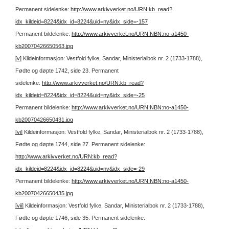
Permanent sidelenke:
http://www.arkivverket.no/URN:kb_read?
idx_kildeid=8224&idx_id=8224&uid=ny&idx_side=-157
Permanent bildelenke:
http://www.arkivverket.no/URN:NBN:no-a1450-
kb20070426650563.jpg
[v]
Kildeinformasjon: Vestfold fylke, Sandar, Ministerialbok nr. 2 (1733-1788),
Fødte og døpte 1742, side 23.
Permanent
sidelenke:
http://www.arkivverket.no/URN:kb_read?
idx_kildeid=8224&idx_id=8224&uid=ny&idx_side=-25
Permanent bildelenke:
http://www.arkivverket.no/URN:NBN:no-a1450-
kb20070426650431.jpg
[vi]
Kildeinformasjon: Vestfold fylke, Sandar, Ministerialbok nr. 2 (1733-1788),
Fødte og døpte 1744, side 27.
Permanent sidelenke:
http://www.arkivverket.no/URN:kb_read?
idx_kildeid=8224&idx_id=8224&uid=ny&idx_side=-29
Permanent bildelenke:
http://www.arkivverket.no/URN:NBN:no-a1450-
kb20070426650435.jpg
[vii]
Kildeinformasjon: Vestfold fylke, Sandar, Ministerialbok nr. 2 (1733-1788),
Fødte og døpte 1746, side 35.
Permanent sidelenke: