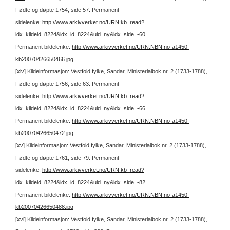
Fødte og døpte 1754, side 57.
Permanent
sidelenke:
http://www.arkivverket.no/URN:kb_read?
idx_kildeid=8224&idx_id=8224&uid=ny&idx_side=-60
Permanent bildelenke:
http://www.arkivverket.no/URN:NBN:no-a1450-
kb20070426650466.jpg
[xiv]
Kildeinformasjon: Vestfold fylke, Sandar, Ministerialbok nr. 2 (1733-1788),
Fødte og døpte 1756, side 63.
Permanent
sidelenke:
http://www.arkivverket.no/URN:kb_read?
idx_kildeid=8224&idx_id=8224&uid=ny&idx_side=-66
Permanent bildelenke:
http://www.arkivverket.no/URN:NBN:no-a1450-
kb20070426650472.jpg
[xv]
Kildeinformasjon: Vestfold fylke, Sandar, Ministerialbok nr. 2 (1733-1788),
Fødte og døpte 1761, side 79.
Permanent
sidelenke:
http://www.arkivverket.no/URN:kb_read?
idx_kildeid=8224&idx_id=8224&uid=ny&idx_side=-82
Permanent bildelenke:
http://www.arkivverket.no/URN:NBN:no-a1450-
kb20070426650488.jpg
[xvi]
Kildeinformasjon: Vestfold fylke, Sandar, Ministerialbok nr. 2 (1733-1788),