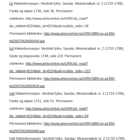
[x]
Kildeinformasjon: Vestfold fylke, Sandar, Ministerialbok nr. 2 (1733-1788),
Fødte og døpte 1746, side 36.
Permanent
sidelenke: http://www.arkivverket.no/URN:kb_read?
idx_kildeid=8224&idx_id=8224&uid=ny&idx_side=-38
Permanent bildelenke:
http://www.arkivverket.no/URN:NBN:no-a1450-
kb20070426650444.jpg
[xi]
Kildeinformasjon: Vestfold fylke, Sandar, Ministerialbok nr. 2 (1733-1788),
Døde og begravede 1748, side 219.
Permanent
sidelenke:
http://www.arkivverket.no/URN:kb_read?
idx_kildeid=8224&idx_id=8224&uid=ny&idx_side=-223
Permanent bildelenke:
http://www.arkivverket.no/URN:NBN:no-a1450-
kb20070426650629.jpg
[xii]
Kildeinformasjon: Vestfold fylke, Sandar, Ministerialbok nr. 2 (1733-1788),
Fødte og døpte 1751, side 51.
Permanent
sidelenke:
http://www.arkivverket.no/URN:kb_read?
idx_kildeid=8224&idx_id=8224&uid=ny&idx_side=-54
Permanent bildelenke:
http://www.arkivverket.no/URN:NBN:no-a1450-
kb20070426650460.jpg
[xiii]
Kildeinformasjon: Vestfold fylke, Sandar, Ministerialbok nr. 2 (1733-1788),