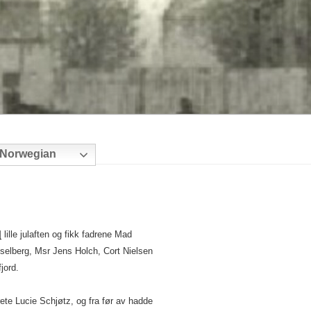
Norwegian
]
lille julaften og fikk fadrene Mad
lberg, Msr Jens Holch, Cort Nielsen
jord.
te Lucie Schjøtz, og fra før av hadde