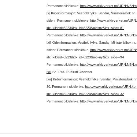
Permanent bildelenke:
http://www.arkivverket.no/URN:NBN:
[x]
Kildeinformasjon: Vestfold fylke, Sandar, Ministerialbok nr.
sidenr.
Permanent sidelenke:
http://www.arkivverket.no/URN
idx_kildeid=8223&idx_id=8223&uid=ny&idx_side=-81
Permanent bildelenke:
http://www.arkivverket.no/URN:NBN:
[xi]
Kildeinformasjon: Vestfold fylke, Sandar, Ministerialbok nr
sidenr.
Permanent sidelenke:
http://www.arkivverket.no/URN
idx_kildeid=8223&idx_id=8223&uid=ny&idx_side=-94
Permanent bildelenke:
http://www.arkivverket.no/URN:NBN:
[xii]
Se 1744-15 Kirsti Olsdatter
[xiii]
Kildeinformasjon: Vestfold fylke, Sandar, Ministerialbok 
30.
Permanent sidelenke:
http://www.arkivverket.no/URN:kb
idx_kildeid=8224&idx_id=8224&uid=ny&idx_side=-32
Permanent bildelenke:
http://www.arkivverket.no/URN:NBN: