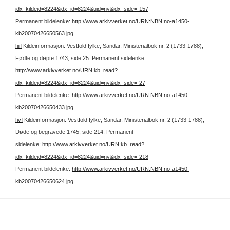
idx_kildeid=8224&idx_id=8224&uid=ny&idx_side=-157
Permanent bildelenke:
http://www.arkivverket.no/URN:NBN:no-a1450-
kb20070426650563.jpg
[iii]
Kildeinformasjon: Vestfold fylke, Sandar, Ministerialbok nr. 2 (1733-1788),
Fødte og døpte 1743, side 25.
Permanent sidelenke:
http://www.arkivverket.no/URN:kb_read?
idx_kildeid=8224&idx_id=8224&uid=ny&idx_side=-27
Permanent bildelenke:
http://www.arkivverket.no/URN:NBN:no-a1450-
kb20070426650433.jpg
[iv]
Kildeinformasjon: Vestfold fylke, Sandar, Ministerialbok nr. 2 (1733-1788),
Døde og begravede 1745, side 214.
Permanent
sidelenke:
http://www.arkivverket.no/URN:kb_read?
idx_kildeid=8224&idx_id=8224&uid=ny&idx_side=-218
Permanent bildelenke:
http://www.arkivverket.no/URN:NBN:no-a1450-
kb20070426650624.jpg