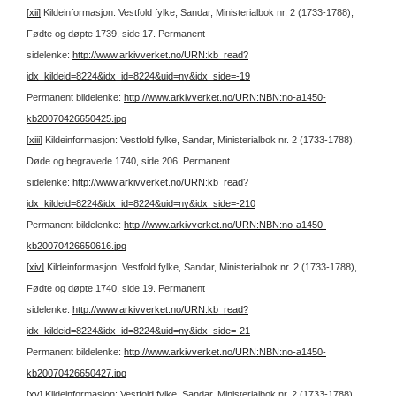
[xii]
Kildeinformasjon: Vestfold fylke, Sandar, Ministerialbok nr. 2 (1733-1788),
Fødte og døpte 1739, side 17.
Permanent
sidelenke:
http://www.arkivverket.no/URN:kb_read?
idx_kildeid=8224&idx_id=8224&uid=ny&idx_side=-19
Permanent bildelenke:
http://www.arkivverket.no/URN:NBN:no-a1450-
kb20070426650425.jpg
[xiii]
Kildeinformasjon: Vestfold fylke, Sandar, Ministerialbok nr. 2 (1733-1788),
Døde og begravede 1740, side 206.
Permanent
sidelenke:
http://www.arkivverket.no/URN:kb_read?
idx_kildeid=8224&idx_id=8224&uid=ny&idx_side=-210
Permanent bildelenke:
http://www.arkivverket.no/URN:NBN:no-a1450-
kb20070426650616.jpg
[xiv]
Kildeinformasjon: Vestfold fylke, Sandar, Ministerialbok nr. 2 (1733-1788),
Fødte og døpte 1740, side 19.
Permanent
sidelenke:
http://www.arkivverket.no/URN:kb_read?
idx_kildeid=8224&idx_id=8224&uid=ny&idx_side=-21
Permanent bildelenke:
http://www.arkivverket.no/URN:NBN:no-a1450-
kb20070426650427.jpg
[xv]
Kildeinformasjon: Vestfold fylke, Sandar, Ministerialbok nr. 2 (1733-1788),