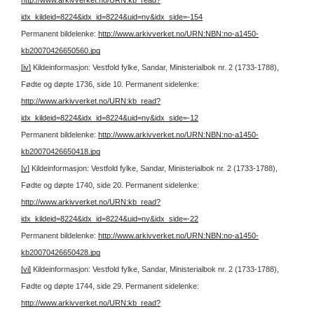
idx_kildeid=8224&idx_id=8224&uid=ny&idx_side=-154
Permanent bildelenke:
http://www.arkivverket.no/URN:NBN:no-a1450-
kb20070426650560.jpg
[iv]
Kildeinformasjon: Vestfold fylke, Sandar, Ministerialbok nr. 2 (1733-1788),
Fødte og døpte 1736, side 10.
Permanent sidelenke:
http://www.arkivverket.no/URN:kb_read?
idx_kildeid=8224&idx_id=8224&uid=ny&idx_side=-12
Permanent bildelenke:
http://www.arkivverket.no/URN:NBN:no-a1450-
kb20070426650418.jpg
[v]
Kildeinformasjon: Vestfold fylke, Sandar, Ministerialbok nr. 2 (1733-1788),
Fødte og døpte 1740, side 20.
Permanent sidelenke:
http://www.arkivverket.no/URN:kb_read?
idx_kildeid=8224&idx_id=8224&uid=ny&idx_side=-22
Permanent bildelenke:
http://www.arkivverket.no/URN:NBN:no-a1450-
kb20070426650428.jpg
[vi]
Kildeinformasjon: Vestfold fylke, Sandar, Ministerialbok nr. 2 (1733-1788),
Fødte og døpte 1744, side 29.
Permanent sidelenke:
http://www.arkivverket.no/URN:kb_read?