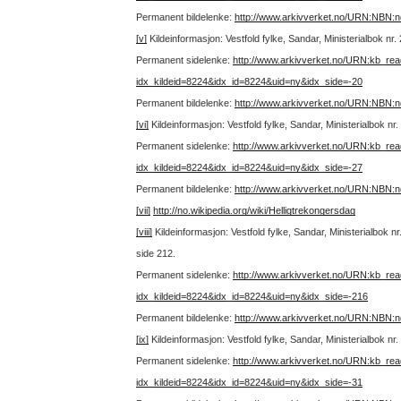
Permanent bildelenke:
http://www.arkivverket.no/URN:NBN:
[v]
Kildeinformasjon: Vestfold fylke, Sandar, Ministerialbok nr
Permanent sidelenke:
http://www.arkivverket.no/URN:kb_re
idx_kildeid=8224&idx_id=8224&uid=ny&idx_side=-20
Permanent bildelenke:
http://www.arkivverket.no/URN:NBN:
[vi]
Kildeinformasjon: Vestfold fylke, Sandar, Ministerialbok n
Permanent sidelenke:
http://www.arkivverket.no/URN:kb_re
idx_kildeid=8224&idx_id=8224&uid=ny&idx_side=-27
Permanent bildelenke:
http://www.arkivverket.no/URN:NBN:
[vii]
http://no.wikipedia.org/wiki/Helligtrekongersdag
[viii]
Kildeinformasjon: Vestfold fylke, Sandar, Ministerialbok
side 212.
Permanent sidelenke:
http://www.arkivverket.no/URN:kb_re
idx_kildeid=8224&idx_id=8224&uid=ny&idx_side=-216
Permanent bildelenke:
http://www.arkivverket.no/URN:NBN:
[ix]
Kildeinformasjon: Vestfold fylke, Sandar, Ministerialbok n
Permanent sidelenke:
http://www.arkivverket.no/URN:kb_re
idx_kildeid=8224&idx_id=8224&uid=ny&idx_side=-31