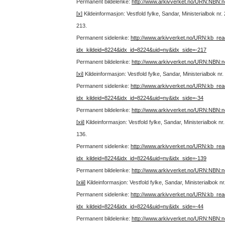
Permanent bildelenke:
http://www.arkivverket.no/URN:NBN:
[x]
Kildeinformasjon: Vestfold fylke, Sandar, Ministerialbok n
213.
Permanent sidelenke:
http://www.arkivverket.no/URN:kb_re
idx_kildeid=8224&idx_id=8224&uid=ny&idx_side=-217
Permanent bildelenke:
http://www.arkivverket.no/URN:NBN:
[xi]
Kildeinformasjon: Vestfold fylke, Sandar, Ministerialbok n
Permanent sidelenke:
http://www.arkivverket.no/URN:kb_re
idx_kildeid=8224&idx_id=8224&uid=ny&idx_side=-34
Permanent bildelenke:
http://www.arkivverket.no/URN:NBN:
[xii]
Kildeinformasjon: Vestfold fylke, Sandar, Ministerialbok n
136.
Permanent sidelenke:
http://www.arkivverket.no/URN:kb_re
idx_kildeid=8224&idx_id=8224&uid=ny&idx_side=-139
Permanent bildelenke:
http://www.arkivverket.no/URN:NBN:
[xiii]
Kildeinformasjon: Vestfold fylke, Sandar, Ministerialbok n
Permanent sidelenke:
http://www.arkivverket.no/URN:kb_re
idx_kildeid=8224&idx_id=8224&uid=ny&idx_side=-44
Permanent bildelenke:
http://www.arkivverket.no/URN:NBN: