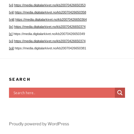
[vi]
https://media.digitalarkivet.no/kb20070426650353
[vii]
https://media.digitalarkivet.no/kb20070426650358
[viii]
https://media.digitalarkivet.no/kb20070426650364
[ix]
https://media.digitalarkivet.no/kb20070426650374
[x]
https://media.digitalarkivet.no/kb20070426650349
[xi]
https://media.digitalarkivet.no/kb20070426650374
[xii]
https://media.digitalarkivet.no/kb20070426650381
SEARCH
Proudly powered by WordPress