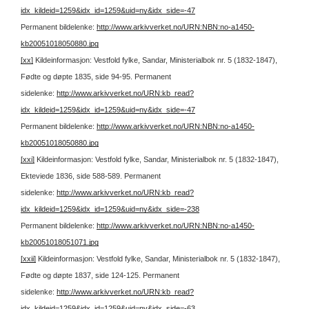
idx_kildeid=1259&idx_id=1259&uid=ny&idx_side=-47
Permanent bildelenke:
http://www.arkivverket.no/URN:NBN:no-a1450-
kb20051018050880.jpg
[xx]
Kildeinformasjon: Vestfold fylke, Sandar, Ministerialbok nr. 5 (1832-1847),
Fødte og døpte 1835, side 94-95.
Permanent
sidelenke:
http://www.arkivverket.no/URN:kb_read?
idx_kildeid=1259&idx_id=1259&uid=ny&idx_side=-47
Permanent bildelenke:
http://www.arkivverket.no/URN:NBN:no-a1450-
kb20051018050880.jpg
[xxi]
Kildeinformasjon: Vestfold fylke, Sandar, Ministerialbok nr. 5 (1832-1847),
Ekteviede 1836, side 588-589.
Permanent
sidelenke:
http://www.arkivverket.no/URN:kb_read?
idx_kildeid=1259&idx_id=1259&uid=ny&idx_side=-238
Permanent bildelenke:
http://www.arkivverket.no/URN:NBN:no-a1450-
kb20051018051071.jpg
[xxii]
Kildeinformasjon: Vestfold fylke, Sandar, Ministerialbok nr. 5 (1832-1847),
Fødte og døpte 1837, side 124-125.
Permanent
sidelenke:
http://www.arkivverket.no/URN:kb_read?
idx_kildeid=1259&idx_id=1259&uid=ny&idx_side=-63