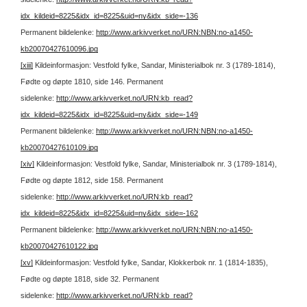
idx_kildeid=8225&idx_id=8225&uid=ny&idx_side=-136
Permanent bildelenke:
http://www.arkivverket.no/URN:NBN:no-a1450-
kb20070427610096.jpg
[xiii]
Kildeinformasjon: Vestfold fylke, Sandar, Ministerialbok nr. 3 (1789-1814),
Fødte og døpte 1810, side 146.
Permanent
sidelenke:
http://www.arkivverket.no/URN:kb_read?
idx_kildeid=8225&idx_id=8225&uid=ny&idx_side=-149
Permanent bildelenke:
http://www.arkivverket.no/URN:NBN:no-a1450-
kb20070427610109.jpg
[xiv]
Kildeinformasjon: Vestfold fylke, Sandar, Ministerialbok nr. 3 (1789-1814),
Fødte og døpte 1812, side 158.
Permanent
sidelenke:
http://www.arkivverket.no/URN:kb_read?
idx_kildeid=8225&idx_id=8225&uid=ny&idx_side=-162
Permanent bildelenke:
http://www.arkivverket.no/URN:NBN:no-a1450-
kb20070427610122.jpg
[xv]
Kildeinformasjon: Vestfold fylke, Sandar, Klokkerbok nr. 1 (1814-1835),
Fødte og døpte 1818, side 32.
Permanent
sidelenke:
http://www.arkivverket.no/URN:kb_read?