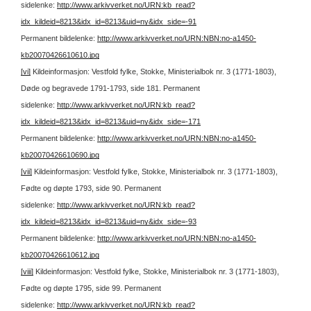
sidelenke:
http://www.arkivverket.no/URN:kb_read?
idx_kildeid=8213&idx_id=8213&uid=ny&idx_side=-91
Permanent bildelenke:
http://www.arkivverket.no/URN:NBN:no-a1450-
kb20070426610610.jpg
[vi]
Kildeinformasjon: Vestfold fylke, Stokke, Ministerialbok nr. 3 (1771-1803),
Døde og begravede 1791-1793, side 181.
Permanent
sidelenke:
http://www.arkivverket.no/URN:kb_read?
idx_kildeid=8213&idx_id=8213&uid=ny&idx_side=-171
Permanent bildelenke:
http://www.arkivverket.no/URN:NBN:no-a1450-
kb20070426610690.jpg
[vii]
Kildeinformasjon: Vestfold fylke, Stokke, Ministerialbok nr. 3 (1771-1803),
Fødte og døpte 1793, side 90.
Permanent
sidelenke:
http://www.arkivverket.no/URN:kb_read?
idx_kildeid=8213&idx_id=8213&uid=ny&idx_side=-93
Permanent bildelenke:
http://www.arkivverket.no/URN:NBN:no-a1450-
kb20070426610612.jpg
[viii]
Kildeinformasjon: Vestfold fylke, Stokke, Ministerialbok nr. 3 (1771-1803),
Fødte og døpte 1795, side 99.
Permanent
sidelenke:
http://www.arkivverket.no/URN:kb_read?