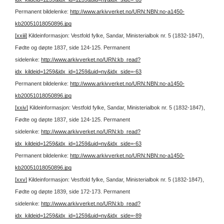
Permanent bildelenke:
http://www.arkivverket.no/URN:NBN:no-a1450-
kb20051018050896.jpg
[xxiii]
Kildeinformasjon: Vestfold fylke, Sandar, Ministerialbok nr. 5 (1832-1847),
Fødte og døpte 1837, side 124-125.
Permanent
sidelenke:
http://www.arkivverket.no/URN:kb_read?
idx_kildeid=1259&idx_id=1259&uid=ny&idx_side=-63
Permanent bildelenke:
http://www.arkivverket.no/URN:NBN:no-a1450-
kb20051018050896.jpg
[xxiv]
Kildeinformasjon: Vestfold fylke, Sandar, Ministerialbok nr. 5 (1832-1847),
Fødte og døpte 1837, side 124-125.
Permanent
sidelenke:
http://www.arkivverket.no/URN:kb_read?
idx_kildeid=1259&idx_id=1259&uid=ny&idx_side=-63
Permanent bildelenke:
http://www.arkivverket.no/URN:NBN:no-a1450-
kb20051018050896.jpg
[xxv]
Kildeinformasjon: Vestfold fylke, Sandar, Ministerialbok nr. 5 (1832-1847),
Fødte og døpte 1839, side 172-173.
Permanent
sidelenke:
http://www.arkivverket.no/URN:kb_read?
idx_kildeid=1259&idx_id=1259&uid=ny&idx_side=-89