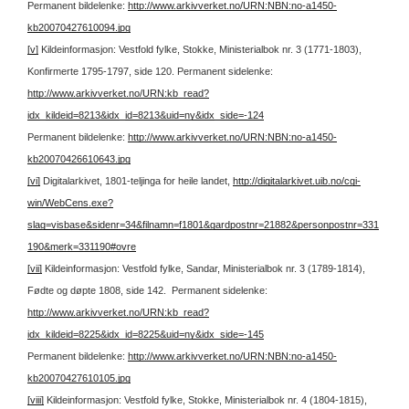
Permanent bildelenke:
http://www.arkivverket.no/URN:NBN:no-a1450-
kb20070427610094.jpg
[v]
Kildeinformasjon: Vestfold fylke, Stokke, Ministerialbok nr. 3 (1771-1803),
Konfirmerte 1795-1797, side 120.
Permanent sidelenke:
http://www.arkivverket.no/URN:kb_read?
idx_kildeid=8213&idx_id=8213&uid=ny&idx_side=-124
Permanent bildelenke:
http://www.arkivverket.no/URN:NBN:no-a1450-
kb20070426610643.jpg
[vi]
Digitalarkivet, 1801-teljinga for heile landet,
http://digitalarkivet.uib.no/cgi-
win/WebCens.exe?
slag=visbase&sidenr=34&filnamn=f1801&gardpostnr=21882&personpostnr=331
190&merk=331190#ovre
[vii]
Kildeinformasjon: Vestfold fylke, Sandar, Ministerialbok nr. 3 (1789-1814),
Fødte og døpte 1808, side 142.
Permanent sidelenke:
http://www.arkivverket.no/URN:kb_read?
idx_kildeid=8225&idx_id=8225&uid=ny&idx_side=-145
Permanent bildelenke:
http://www.arkivverket.no/URN:NBN:no-a1450-
kb20070427610105.jpg
[viii]
Kildeinformasjon: Vestfold fylke, Stokke, Ministerialbok nr. 4 (1804-1815),